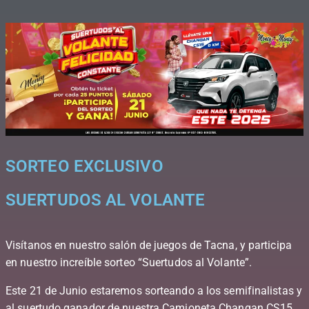
SORTEO EXCLUSIVO
SUERTUDOS AL VOLANTE
Visítanos en nuestro salón de juegos de Tacna, y participa
en nuestro increíble sorteo “Suertudos al Volante”.
Este 21 de Junio estaremos sorteando a los semifinalistas y
al suertudo ganador de nuestra Camioneta Changan CS15