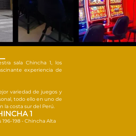
tra sala Chincha 1, los
ascinante experiencia de
jor variedad de juegos y
onal, todo ello en uno de
 la costa sur del Perú.
INCHA 1
 196-198 - Chincha Alta