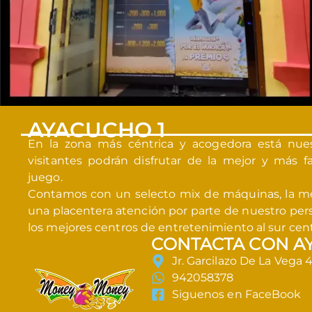
AYACUCHO 1
En la zona más céntrica y acogedora está nuest
visitantes podrán disfrutar de la mejor y más f
juego.
Contamos con un selecto mix de máquinas, la me
una placentera atención por parte de nuestro pers
los mejores centros de entretenimiento al sur cent
CONTACTA CON A
Jr. Garcilazo De La Vega 
942058378
Siguenos en FaceBook