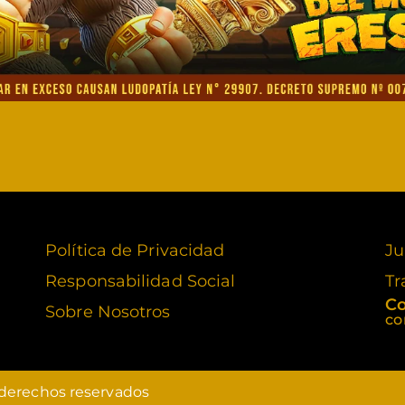
Política de Privacidad
Ju
Responsabilidad Social
Tr
Co
Sobre Nosotros
co
 derechos reservados