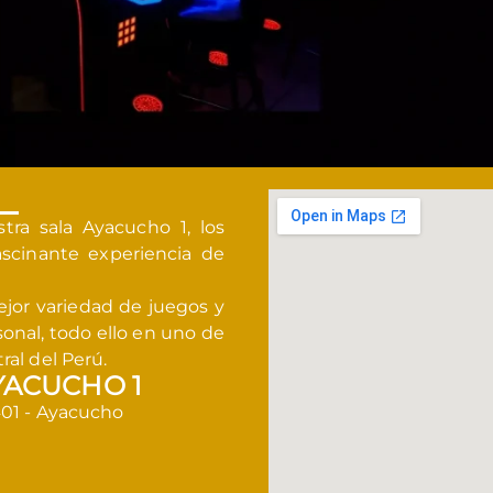
ra sala Ayacucho 1, los
ascinante experiencia de
jor variedad de juegos y
onal, todo ello en uno de
ral del Perú.
YACUCHO 1
401 - Ayacucho