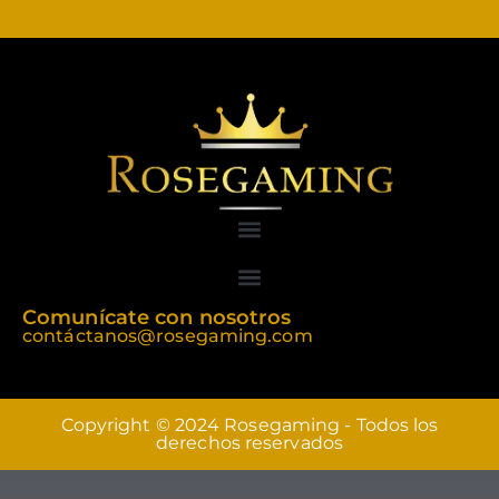
Comunícate con nosotros
contáctanos@rosegaming.com
Copyright © 2024 Rosegaming - Todos los
derechos reservados