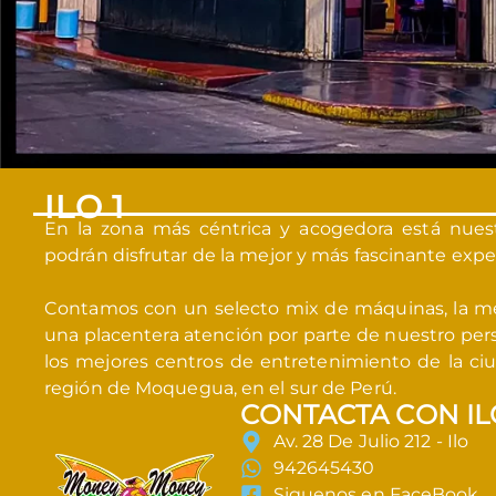
ILO 1
En la zona más céntrica y acogedora está nuestra
podrán disfrutar de la mejor y más fascinante expe
Contamos con un selecto mix de máquinas, la me
una placentera atención por parte de nuestro pers
los mejores centros de entretenimiento de la ciu
región de Moquegua, en el sur de Perú.
CONTACTA CON IL
Av. 28 De Julio 212 - Ilo
942645430
Siguenos en FaceBook