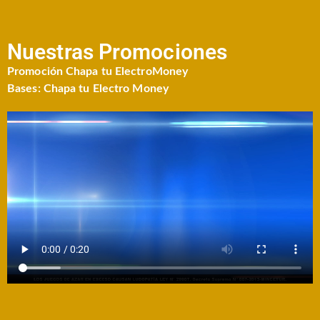
Nuestras Promociones
Promoción Chapa tu ElectroMoney
Bases: Chapa tu Electro Money