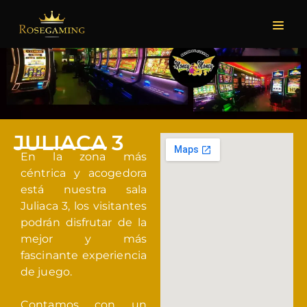
JULIACA 3
En la zona más
céntrica y acogedora
está nuestra sala
Juliaca 3, los visitantes
podrán disfrutar de la
mejor y más
fascinante experiencia
de juego.
Contamos con un