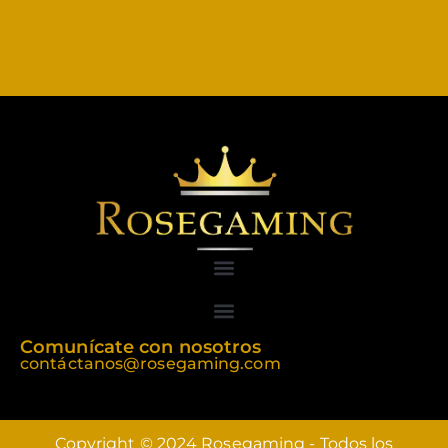
Comunícate con nosotros
contáctanos@rosegaming.com
Copyright © 2024 Rosegaming - Todos los