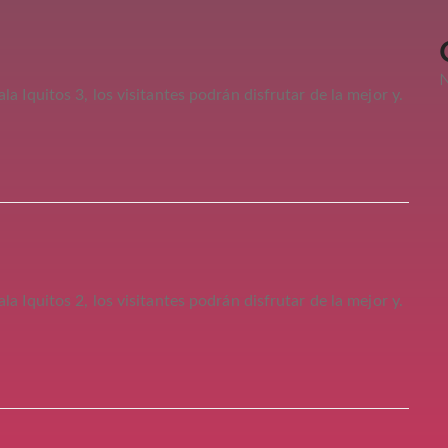
N
a Iquitos 3, los visitantes podrán disfrutar de la mejor y.
a Iquitos 2, los visitantes podrán disfrutar de la mejor y.