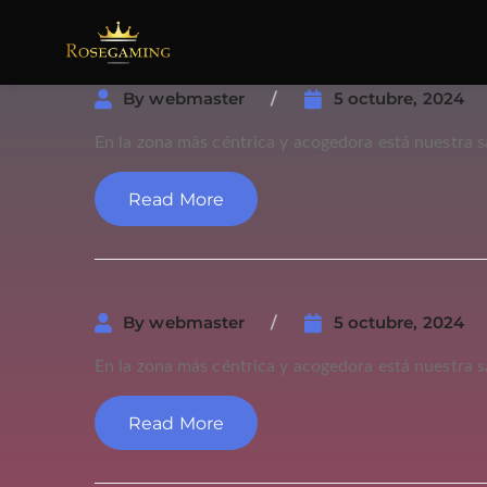
By
webmaster
5 octubre, 2024
En la zona más céntrica y acogedora está nuestra sal
Read More
By
webmaster
5 octubre, 2024
En la zona más céntrica y acogedora está nuestra sal
Read More