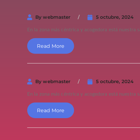
By
webmaster
5 octubre, 2024
En la zona más céntrica y acogedora está nuestra sal
Read More
By
webmaster
5 octubre, 2024
En la zona más céntrica y acogedora está nuestra sal
Read More