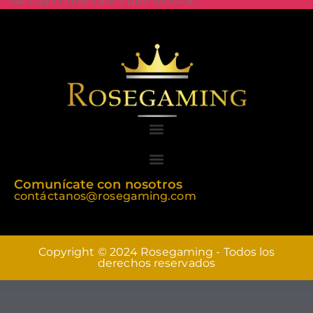
No hay comentarios que mostrar.
Comunícate con nosotros
contáctanos@rosegaming.com
Copyright © 2024 Rosegaming - Todos los
derechos reservados