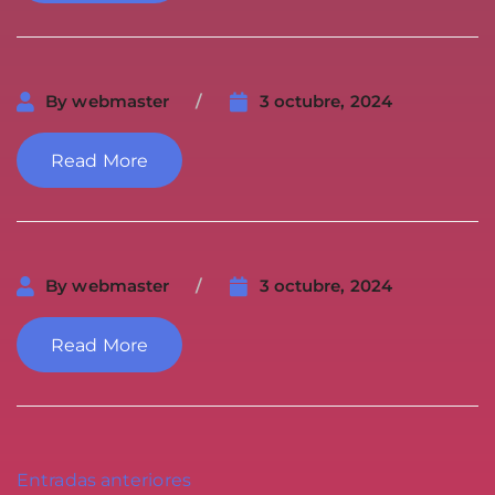
By
webmaster
3 octubre, 2024
Read More
By
webmaster
3 octubre, 2024
Read More
Entradas anteriores